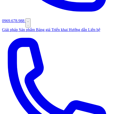
0969.678.988
Giải pháp
Sản phẩm
Bảng giá
Triển khai
Hướng dẫn
Liên hệ