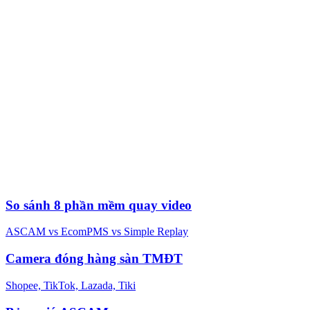
So sánh 8 phần mềm quay video
ASCAM vs EcomPMS vs Simple Replay
Camera đóng hàng sàn TMĐT
Shopee, TikTok, Lazada, Tiki