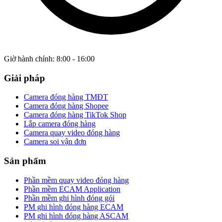
Giờ hành chính: 8:00 - 16:00
Giải pháp
Camera đóng hàng TMĐT
Camera đóng hàng Shopee
Camera đóng hàng TikTok Shop
Lắp camera đóng hàng
Camera quay video đóng hàng
Camera soi vận đơn
Sản phẩm
Phần mềm quay video đóng hàng
Phần mềm ECAM Application
Phần mềm ghi hình đóng gói
PM ghi hình đóng hàng ECAM
PM ghi hình đóng hàng ASCAM