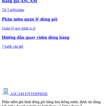
Bảng giá ASCAM
Từ 5 triệu/năm
Phần mềm quản lý đóng gói
Quản lý quy trình A-Z
Hướng dẫn quay video đóng hàng
7 bước chi tiết
ASCAM ENTERPRISE
Phần mềm ghi hình đóng gói hàng hóa thông minh, được tin dùng