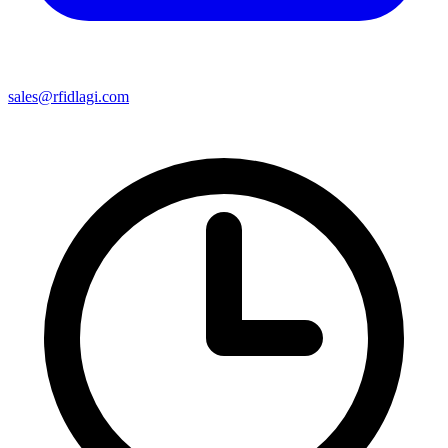
sales@rfidlagi.com