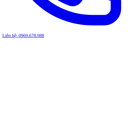
Liên hệ: 0969.678.988