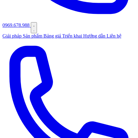
0969.678.988
Giải pháp
Sản phẩm
Bảng giá
Triển khai
Hướng dẫn
Liên hệ