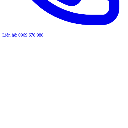
Liên hệ: 0969.678.988